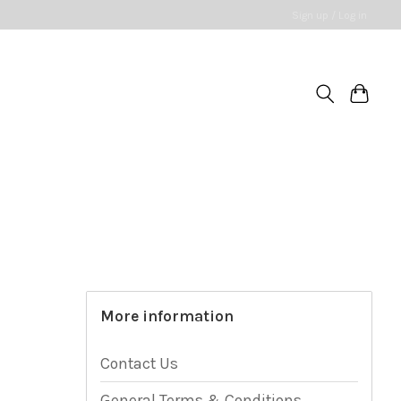
Sign up / Log in
More information
Contact Us
General Terms & Conditions