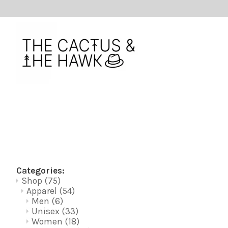
Categories:
Shop
(75)
Apparel
(54)
Men
(6)
Unisex
(33)
Women
(18)