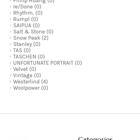
Philip Huang
(0)
re/Done
(0)
Rhythm.
(0)
Rumpl
(0)
SAIPUA
(0)
Salt & Stone
(0)
Snow Peak
(2)
Stanley
(0)
TAS
(0)
TASCHEN
(0)
UNFORTUNATE PORTRAIT
(0)
Velvet
(0)
Vintage
(0)
Westerlind
(4)
Woolpower
(0)
Categories