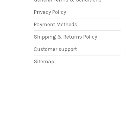
Privacy Policy
Payment Methods
Shipping & Returns Policy
Customer support
Sitemap