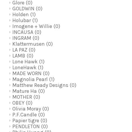
Glore
(0)
GOLDWIN
(0)
Holden
(1)
Holubar
(1)
Imogene + Willie
(0)
INCAUSA
(0)
INGRAM
(0)
Klattermusen
(0)
LA PAZ
(0)
LAMB
(0)
Lone Hawk
(1)
LoneHawk
(1)
MADE WORN
(0)
Magnolia Pearl
(1)
Matthew Ready Designs
(0)
Mature Ha
(0)
MOTHER
(0)
OBEY
(0)
Olivia Moray
(0)
P.F.Candle
(0)
Papier tigre
(0)
PENDLETON
(0)