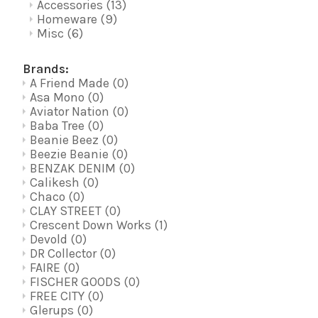
Accessories
(13)
Homeware
(9)
Misc
(6)
Brands:
A Friend Made
(0)
Asa Mono
(0)
Aviator Nation
(0)
Baba Tree
(0)
Beanie Beez
(0)
Beezie Beanie
(0)
BENZAK DENIM
(0)
Calikesh
(0)
Chaco
(0)
CLAY STREET
(0)
Crescent Down Works
(1)
Devold
(0)
DR Collector
(0)
FAIRE
(0)
FISCHER GOODS
(0)
FREE CITY
(0)
Glerups
(0)